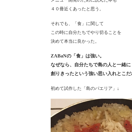
メニュー開発のために読んだ本も
４０冊近くあったと思う。
それでも、「食」に関して
この時に自分たちでやり切ることを
決めて本当に良かった。
ZABaNの「食」は強い。
なぜなら、自分たちで島の人と一緒に
創りきったという強い思い入れとこだ
初めて試作した「島のパエリア」↓