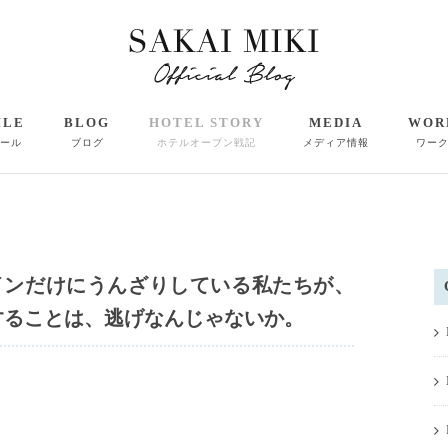
ILE
BLOG
HOTEL STORY
MEDIA
WOR
ール
ブログ
ホテルオープン戦記
メディア情報
ワー
デザインだけにうんざりしている私たちが、
することは、逃げなんじゃないか。