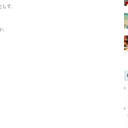
として、
か。