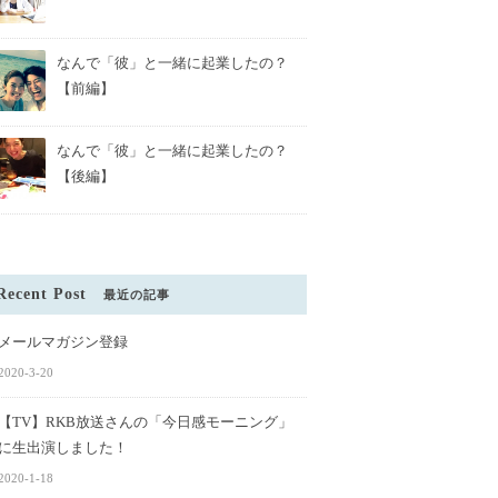
なんで「彼」と一緒に起業したの？
【前編】
なんで「彼」と一緒に起業したの？
【後編】
Recent Post
最近の記事
メールマガジン登録
2020-3-20
【TV】RKB放送さんの「今日感モーニング」
に生出演しました！
2020-1-18