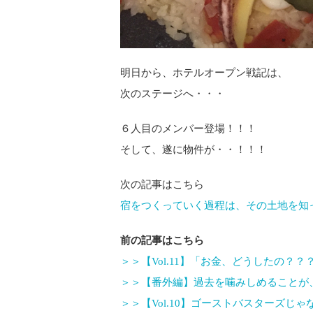
明日から、ホテルオープン戦記は、
次のステージへ・・・
６人目のメンバー登場！！！
そして、遂に物件が・・！！！
次の記事はこちら
宿をつくっていく過程は、その土地を知
前の記事はこちら
＞＞【Vol.11】「お金、どうしたの？？
＞＞【番外編】過去を噛みしめることが
＞＞【Vol.10】ゴーストバスターズじゃ