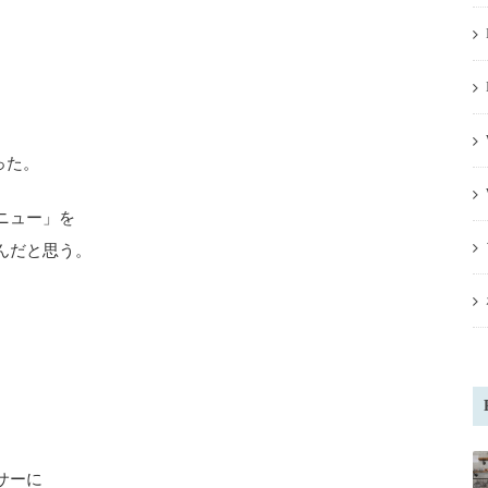
、
った。
ニュー」を
んだと思う。
サーに