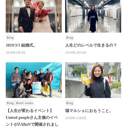
Blog
Blog
2019/3/3 結婚式。
人生どのレベルで生きるの？
2019年3月3日
2019年2月19日
Blog
,
Hotel works
Blog
【人生が変わるイベント】
福マルシェにおもうこと。
United peopleさん主催のイベ
2018年12月8日
ントがZABaNで開催されまし