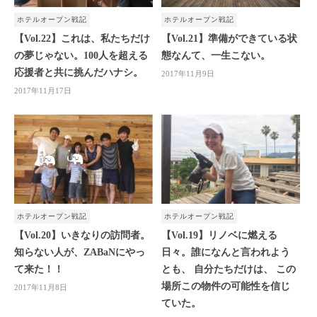
ホテルオープン戦記
ホテルオープン戦記
【Vol.22】これは、私たちだけ
【Vol.21】準備ができている状
の夢じゃない。100人を超える
態なんて、一生こない。
応援者と共に挑んだハナシ。
2017年11月9日
2017年11月17日
ホテルオープン戦記
ホテルオープン戦記
【Vol.20】いきなりの訪問者。
【Vol.19】リノベに燃える
知らない人が、ZABaNにやっ
日々。誰になんと言われよう
て来た！！
とも、 自分たちだけは、 この
場所この物件の可能性を信じ
2017年11月8日
ていた。