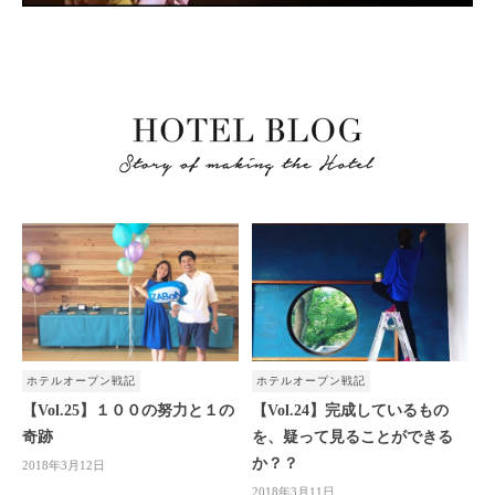
ホテルオープン戦記
ホテルオープン戦記
【Vol.25】１００の努力と１の
【Vol.24】完成しているもの
奇跡
を、疑って見ることができる
か？？
2018年3月12日
2018年3月11日