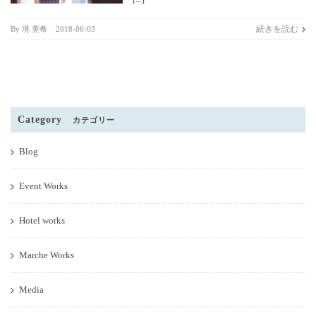
続きを読む
By
境 美希
|
2018-06-03
Category
カテゴリー
Blog
Event Works
Hotel works
Marche Works
Media