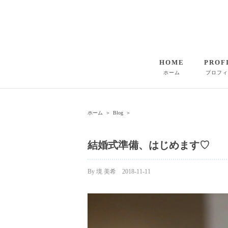
HOME
PROF
ホーム
プロフィ
ホーム
＞
Blog
＞
結婚式準備、はじめます♡
By
境 美希
|
2018-11-11