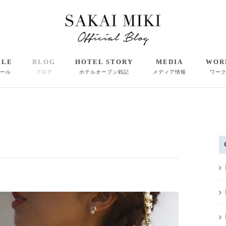
ILE
BLOG
HOTEL STORY
MEDIA
WOR
ール
ブログ
ホテルオープン戦記
メディア情報
ワー