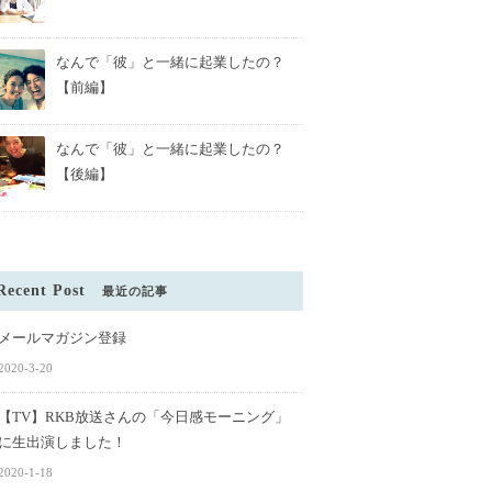
なんで「彼」と一緒に起業したの？
【前編】
なんで「彼」と一緒に起業したの？
【後編】
Recent Post
最近の記事
メールマガジン登録
2020-3-20
【TV】RKB放送さんの「今日感モーニング」
に生出演しました！
2020-1-18