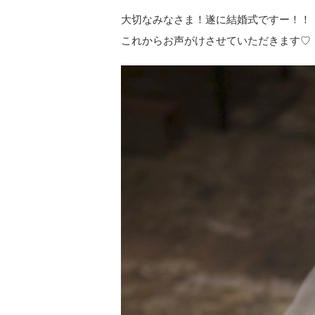
大切なみなさま！遂に結婚式ですー！！（ ;
これからお声がけさせていただきます♡