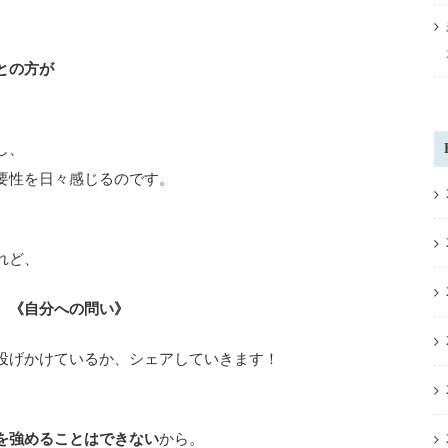
との方が
し、
要性を日々感じるのです。
れど、
、《自分への問い》
投げかけているか、シェアしていきます！
を強めることはできない
から。