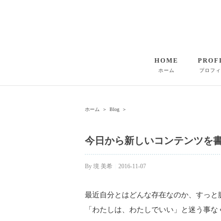
HOME
PROF
ホーム
プロフィ
ホーム
＞
Blog
＞
今日から新しいコンテンツを
By
境 美希
|
2016-11-07
最近自分とはどんな存在なのか、すっと
「わたしは、わたしでいい」と迷う事な