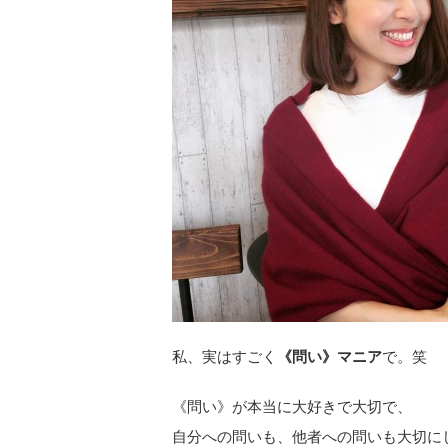
私、実はすごく
《問い》マニア
で。笑
《問い》が本当に大好きで大切で、
自分への問いも、他者への問いも大切に