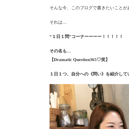
そんな今、このブログで書きたいことが
それは…
“１日１問”コーナーーーー！！！！！
その名も…
【Dramatic Question365♡笑】
１日１つ、自分への《問い》を紹介して