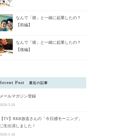
なんで「彼」と一緒に起業したの？
【前編】
なんで「彼」と一緒に起業したの？
【後編】
Recent Post
最近の記事
メールマガジン登録
2020-3-20
【TV】RKB放送さんの「今日感モーニング」
に生出演しました！
2020-1-18