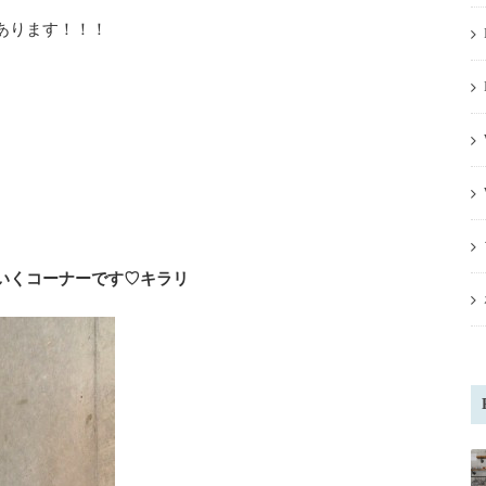
あります！！！
いくコーナーです♡キラリ