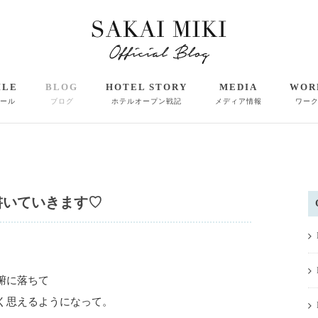
ILE
BLOG
HOTEL STORY
MEDIA
WOR
ール
ブログ
ホテルオープン戦記
メディア情報
ワー
書いていきます♡
腑に落ちて
く思えるようになって。