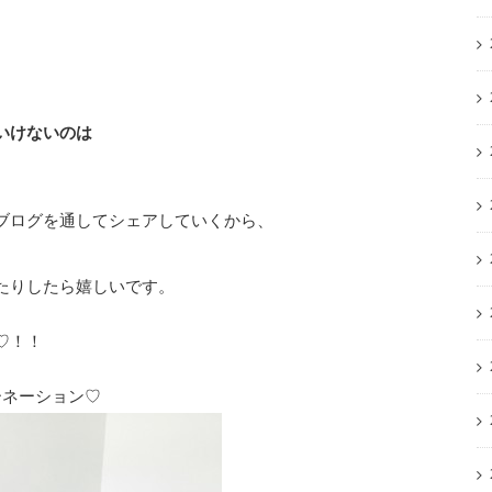
いけないのは
。
ブログを通してシェアしていくから、
、
たりしたら嬉しいです。
♡！！
ーネーション♡