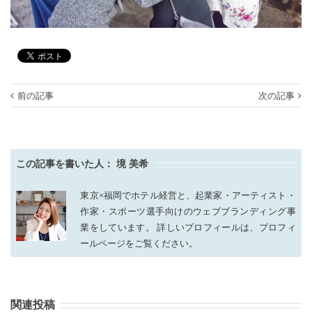
前の記事
次の記事
この記事を書いた人：
境 美希
東京×福岡でホテル経営と、起業家・アーティスト・
作家・スポーツ選手向けのウェブブランディング事
業をしています。 詳しいプロフィールは、プロフィ
ールページをご覧ください。
関連投稿