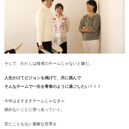
そして、わたしは後者のチームじゃないと嫌だ。
人生かけてビジョンを掲げて、共に挑んで
そんなチームで一生を青春のように過ごしたい！！！
今年はますますチームじゃなきゃ
挑めないことに突っ走っていく。
見たこともない素敵な世界を