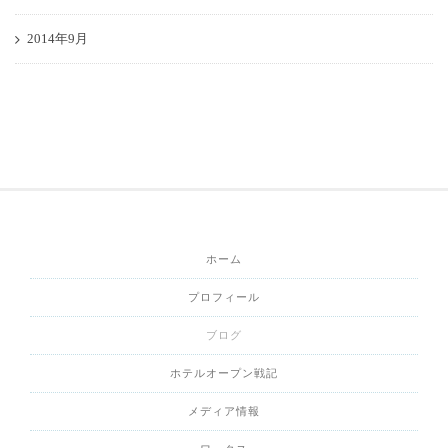
2014年9月
ホーム
プロフィール
ブログ
ホテルオープン戦記
メディア情報