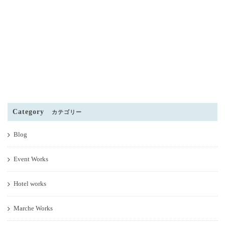
Category
カテゴリー
Blog
Event Works
Hotel works
Marche Works