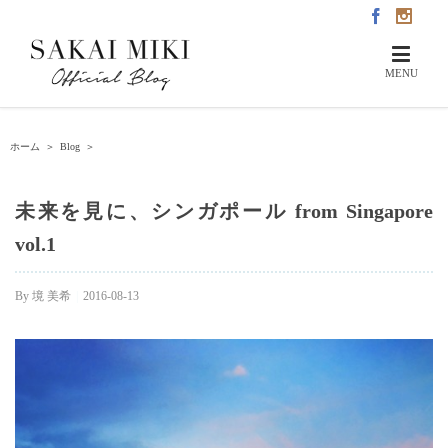
ホーム
＞
Blog
＞
未来を見に、シンガポール from Singapore
vol.1
By
境 美希
|
2016-08-13