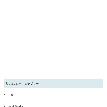
Category
カテゴリー
Blog
Event Works