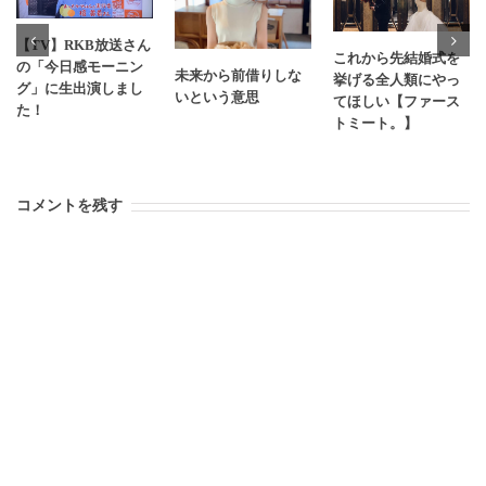
【TV】RKB放送さん
これから先結婚式を
の「今日感モーニン
未来から前借りしな
挙げる全人類にやっ
グ」に生出演しまし
いという意思
てほしい【ファース
た！
トミート。】
コメントを残す