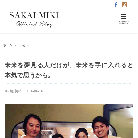
ホーム
＞
Blog
＞
未来を夢見る人だけが、未来を手に入れると
本気で思うから。
By
境 美希
|
2016-06-16