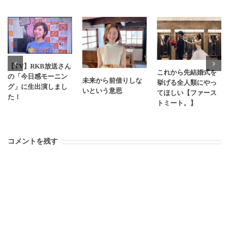
【TV】RKB放送さん
これから先結婚式を
の「今日感モーニン
未来から前借りしな
挙げる全人類にやっ
グ」に生出演しまし
いという意思
てほしい【ファース
た！
トミート。】
コメントを残す