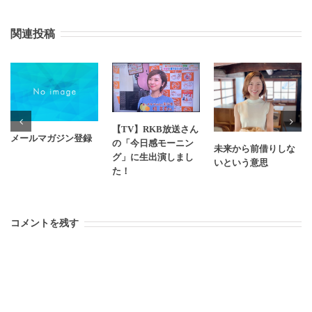
関連投稿
【TV】RKB放送さん
メールマガジン登録
の「今日感モーニン
未来から前借りしな
グ」に生出演しまし
いという意思
た！
コメントを残す