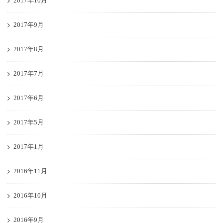
2017年10月
2017年9月
2017年8月
2017年7月
2017年6月
2017年5月
2017年1月
2016年11月
2016年10月
2016年9月