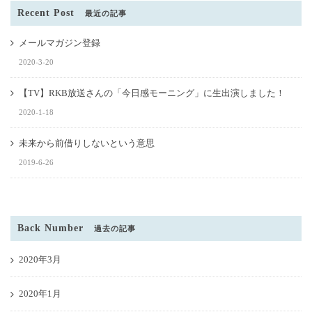
Recent Post
最近の記事
メールマガジン登録
2020-3-20
【TV】RKB放送さんの「今日感モーニング」に生出演しました！
2020-1-18
未来から前借りしないという意思
2019-6-26
Back Number
過去の記事
2020年3月
2020年1月