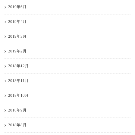
2019年6月
2019年4月
2019年3月
2019年2月
2018年12月
2018年11月
2018年10月
2018年9月
2018年8月