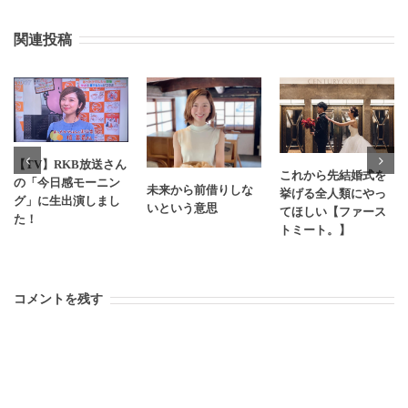
関連投稿
【TV】RKB放送さん
これから先結婚式を
の「今日感モーニン
未来から前借りしな
挙げる全人類にやっ
グ」に生出演しまし
いという意思
てほしい【ファース
た！
トミート。】
コメントを残す