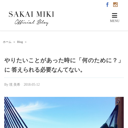
ホーム
＞
Blog
＞
やりたいことがあった時に「何のために？」
に 答えられる必要なんてない。
By
境 美希
|
2018-05-12