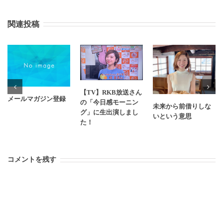
関連投稿
【TV】RKB放送さん
メールマガジン登録
の「今日感モーニン
未来から前借りしな
グ」に生出演しまし
いという意思
た！
コメントを残す