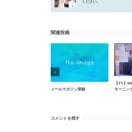
ください。
関連投稿
【TV】R
メールマガジン登録
モーニン
コメントを残す