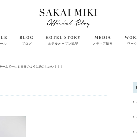
ILE
BLOG
HOTEL STORY
MEDIA
WOR
ール
ブログ
ホテルオープン戦記
メディア情報
ワー
なチームで一生を青春のように過ごしたい！！！