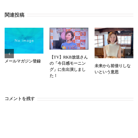
関連投稿
【TV】RKB放送さん
メールマガジン登録
の「今日感モーニン
未来から前借りしな
グ」に生出演しまし
いという意思
た！
コメントを残す