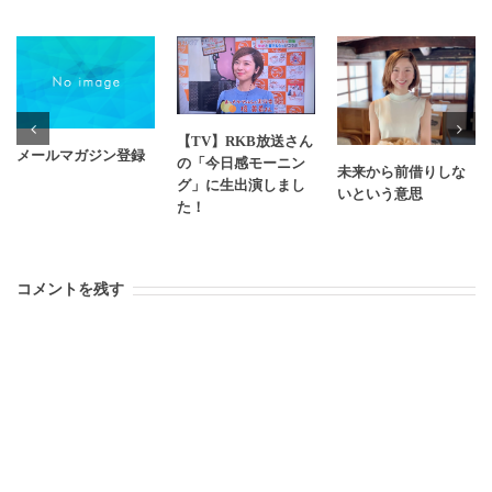
【TV】RKB放送さん
メールマガジン登録
の「今日感モーニン
未来から前借りしな
グ」に生出演しまし
いという意思
た！
コメントを残す