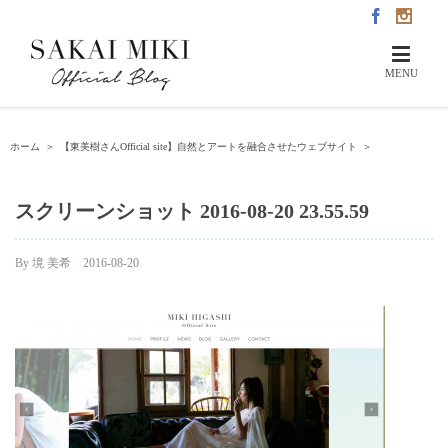
ホーム
＞
【東美樹さんOfficial site】自然とアートを融合させたウェブサイト
＞
スクリーンショット 2016-08-20 23.55.59
By
境 美希
|
2016-08-20