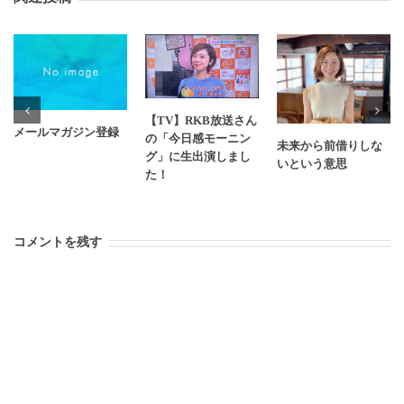
【TV】RKB放送さん
メールマガジン登録
の「今日感モーニン
未来から前借りしな
グ」に生出演しまし
いという意思
た！
コメントを残す