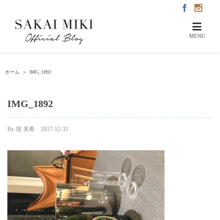
ホーム
＞
IMG_1892
IMG_1892
By
境 美希
|
2017-12-31