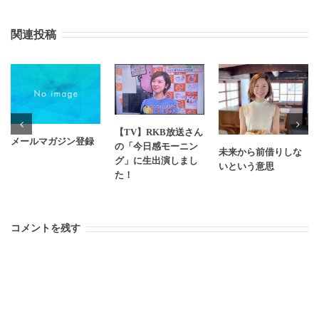
関連投稿
【TV】RKB放送さん
メールマガジン登録
の「今日感モーニン
未来から前借りしな
グ」に生出演しまし
いという意思
た！
コメントを残す