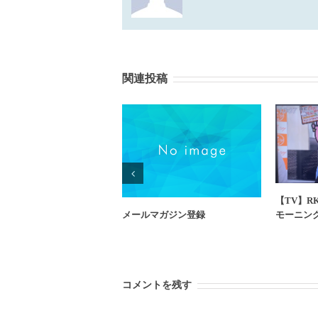
関連投稿
【TV】R
メールマガジン登録
モーニン
コメントを残す