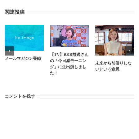
関連投稿
【TV】RKB放送さん
メールマガジン登録
の「今日感モーニン
未来から前借りしな
グ」に生出演しまし
いという意思
た！
コメントを残す