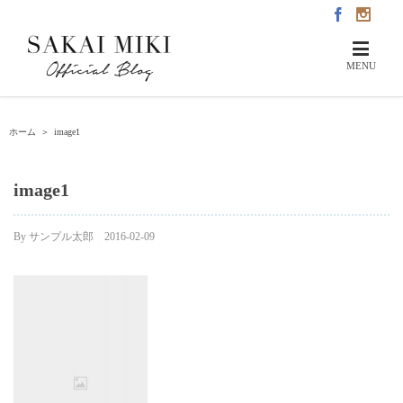
ホーム
＞
image1
image1
By
サンプル太郎
|
2016-02-09