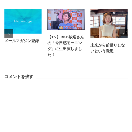
【TV】RKB放送さん
メールマガジン登録
の「今日感モーニン
未来から前借りしな
グ」に生出演しまし
いという意思
た！
コメントを残す