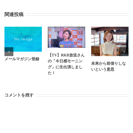
関連投稿
【TV】RKB放送さん
メールマガジン登録
の「今日感モーニン
未来から前借りしな
グ」に生出演しまし
いという意思
た！
コメントを残す