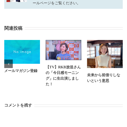
ールページをご覧ください。
関連投稿
【TV】RKB放送さん
メールマガジン登録
の「今日感モーニン
未来から前借りしな
グ」に生出演しまし
いという意思
た！
コメントを残す