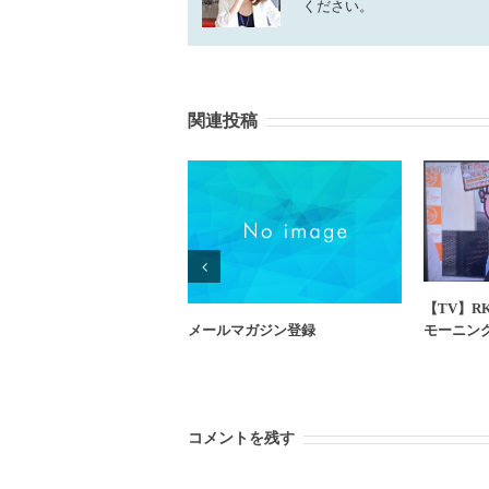
ください。
関連投稿
【TV】R
メールマガジン登録
モーニン
コメントを残す