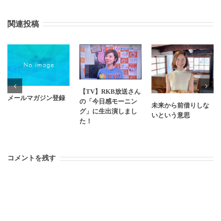
関連投稿
【TV】RKB放送さん
メールマガジン登録
の「今日感モーニン
未来から前借りしな
グ」に生出演しまし
いという意思
た！
コメントを残す