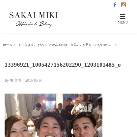
ホーム
＞
やらなきゃいけないことがあるのは、自分の力が足りていないから。
＞
13396921_1005427156202290_1203101485_o
By
境 美希
|
2016-06-07