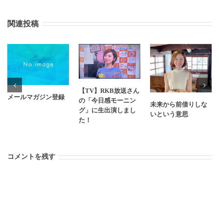
関連投稿
【TV】RKB放送さん
メールマガジン登録
の「今日感モーニン
未来から前借りしな
グ」に生出演しまし
いという意思
た！
コメントを残す