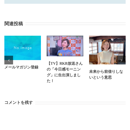
関連投稿
【TV】RKB放送さん
メールマガジン登録
の「今日感モーニン
未来から前借りしな
グ」に生出演しまし
いという意思
た！
コメントを残す