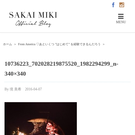
ホーム
＞
From America ♡あといくつ ”はじめて” を経験できるんだろう
＞
10736223_702028219875520_1982294299_n-
340×340
By
境 美希
|
2016-04-07