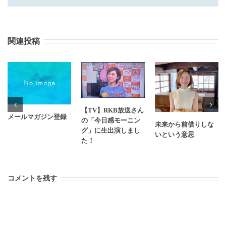
関連投稿
【TV】RKB放送さん
メールマガジン登録
の「今日感モーニン
未来から前借りしな
グ」に生出演しまし
いという意思
た！
コメントを残す