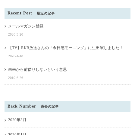
Recent Post
最近の記事
メールマガジン登録
2020-3-20
【TV】RKB放送さんの「今日感モーニング」に生出演しました！
2020-1-18
未来から前借りしないという意思
2019-6-26
Back Number
過去の記事
2020年3月
2020年1月