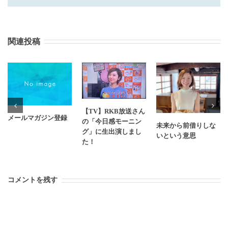
関連投稿
【TV】RKB放送さん
メールマガジン登録
の「今日感モーニン
未来から前借りしな
グ」に生出演しまし
いという意思
た！
コメントを残す