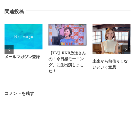
関連投稿
【TV】RKB放送さん
メールマガジン登録
の「今日感モーニン
未来から前借りしな
グ」に生出演しまし
いという意思
た！
コメントを残す